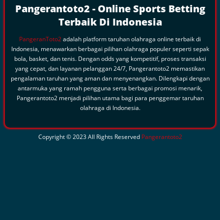
Pangerantoto2 - Online Sports Betting
Terbaik Di Indonesia
PangeranToto2
adalah platform taruhan olahraga online terbaik di
Indonesia, menawarkan berbagai pilihan olahraga populer seperti sepak
bola, basket, dan tenis. Dengan odds yang kompetitif, proses transaksi
yang cepat, dan layanan pelanggan 24/7, Pangerantoto2 memastikan
pengalaman taruhan yang aman dan menyenangkan. Dilengkapi dengan
antarmuka yang ramah pengguna serta berbagai promosi menarik,
Pangerantoto2 menjadi pilihan utama bagi para penggemar taruhan
olahraga di Indonesia.
Copyright © 2023 All Rights Reserved
Pangerantoto2