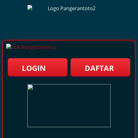
LOGIN
DAFTAR